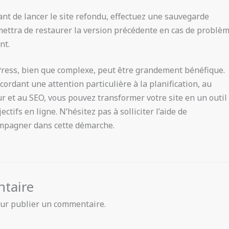
ant de lancer le site refondu, effectuez une sauvegarde
mettra de restaurer la version précédente en cas de problè
nt.
Press, bien que complexe, peut être grandement bénéfique.
cordant une attention particulière à la planification, au
eur et au SEO, vous pouvez transformer votre site en un outil
ctifs en ligne. N’hésitez pas à solliciter l’aide de
mpagner dans cette démarche.
ntaire
ur publier un commentaire.