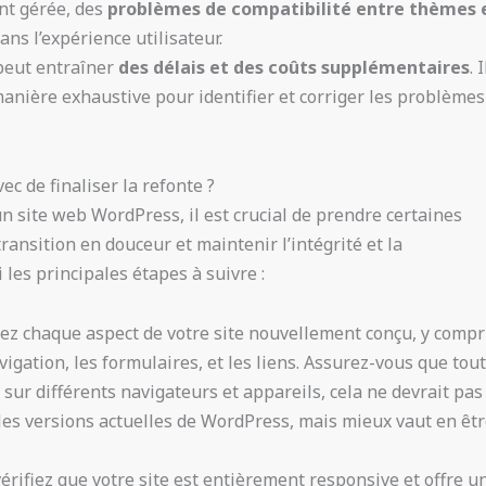
nt gérée, des
problèmes de compatibilité entre thèmes 
ans l’expérience utilisateur.
 peut entraîner
des délais et des coûts supplémentaires
. I
e manière exhaustive pour identifier et corriger les problèmes
c de finaliser la refonte ?
’un site web WordPress, il est crucial de prendre certaines
ansition en douceur et maintenir l’intégrité et la
 les principales étapes à suivre :
tez chaque aspect de votre site nouvellement conçu, y compr
avigation, les formulaires, et les liens. Assurez-vous que tou
ur différents navigateurs et appareils, cela ne devrait pas
es versions actuelles de WordPress, mais mieux vaut en êt
vérifiez que votre site est entièrement responsive et offre u