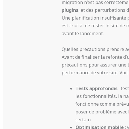
migration n’est pas correcteme
plugins
, et des perturbations d
Une planification insuffisante
est crucial de tester le site d
avant le lancement.
Quelles précautions prendre ave
Avant de finaliser la refonte d
précautions pour assurer une tr
performance de votre site. Voici
Tests approfondis
: tes
les fonctionnalités, la n
fonctionne comme prévu s
poser de problème avec l
certain.
Optimisation mobile
: 