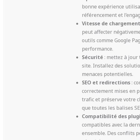
bonne expérience utilisa
référencement et l’engag
Vitesse de chargemen
peut affecter négativemen
outils comme Google Page
performance.
Sécurité
: mettez à jour
site. Installez des solut
menaces potentielles.
SEO et redirections
: c
correctement mises en pl
trafic et préserve votre
que toutes les balises S
Compatibilité des plug
compatibles avec la dern
ensemble. Des conflits p