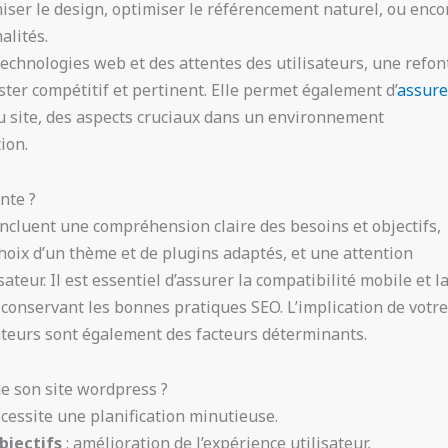
niser le design, optimiser le référencement naturel, ou enco
alités.
technologies web et des attentes des utilisateurs, une refon
ter compétitif et pertinent. Elle permet également d’
assure
u site, des aspects cruciaux dans un environnement
ion.
nte ?
incluent une compréhension claire des besoins et objectifs,
 choix d’un thème et de plugins adaptés, et une attention
sateur. Il est essentiel d’assurer la compatibilité mobile et l
 conservant les bonnes pratiques SEO. L’implication de votr
sateurs sont également des facteurs déterminants.
e son site wordpress ?
cessite une planification minutieuse.
bjectifs
: amélioration de l’expérience utilisateur,