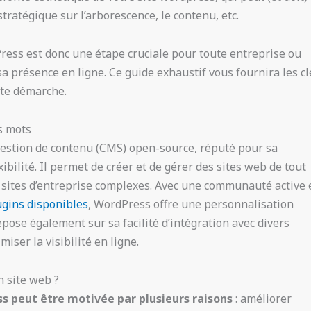
tratégique sur l’arborescence, le contenu, etc.
ress est donc une étape cruciale pour toute entreprise ou
a présence en ligne. Ce guide exhaustif vous fournira les cl
tte démarche.
s mots
estion de contenu (CMS) open-source, réputé pour sa
exibilité. Il permet de créer et de gérer des sites web de tout
sites d’entreprise complexes. Avec une communauté active 
ugins disponibles
, WordPress offre une personnalisation
repose également sur sa facilité d’intégration avec divers
miser la visibilité en ligne.
n site web ?
ss peut être motivée par plusieurs raisons
: améliorer