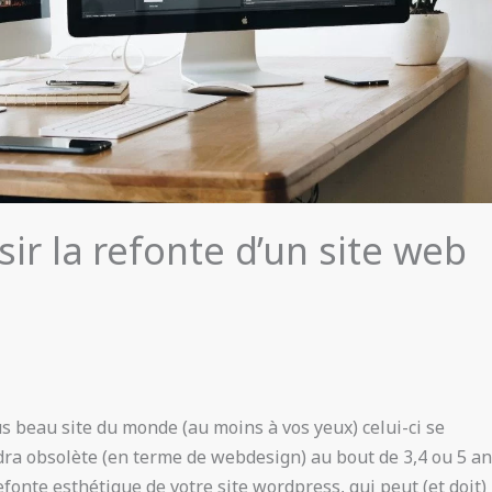
r la refonte d’un site web
us beau site du monde (au moins à vos yeux) celui-ci se
a obsolète (en terme de webdesign) au bout de 3,4 ou 5 an
efonte esthétique de votre site wordpress, qui peut (et doit)