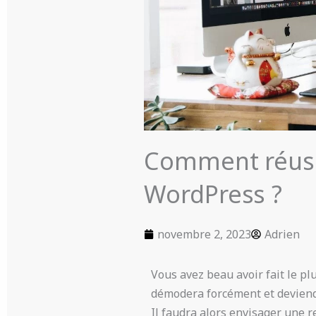
Comment réussi
WordPress ?
novembre 2, 2023
Adrien
Vous avez beau avoir fait le pl
démodera forcément et deviendr
Il faudra alors envisager une r