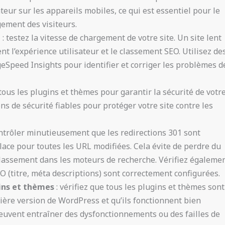
teur sur les appareils mobiles, ce qui est essentiel pour le
ement des visiteurs.
t
: testez la vitesse de chargement de votre site. Un site lent
t l’expérience utilisateur et le classement SEO. Utilisez de
Speed Insights pour identifier et corriger les problèmes d
 tous les plugins et thèmes pour garantir la sécurité de votr
ions de sécurité fiables pour protéger votre site contre les
ontrôler minutieusement que les redirections 301 sont
ace pour toutes les URL modifiées. Cela évite de perdre du
 classement dans les moteurs de recherche. Vérifiez égaleme
EO (titre, méta descriptions) sont correctement configurées.
ins et thèmes
: vérifiez que tous les plugins et thèmes sont
ière version de WordPress et qu’ils fonctionnent bien
euvent entraîner des dysfonctionnements ou des failles de