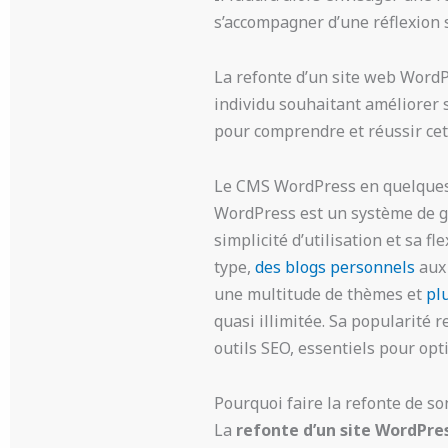
s’accompagner d’une réflexion s
La refonte d’un site web WordP
individu souhaitant améliorer s
pour comprendre et réussir ce
Le CMS WordPress en quelque
WordPress est un système de g
simplicité d’utilisation et sa fl
type,
des blogs personnels
aux 
une multitude de thèmes et
pl
quasi illimitée. Sa popularité 
outils SEO, essentiels pour opti
Pourquoi faire la refonte de so
La
refonte d’un site WordPre