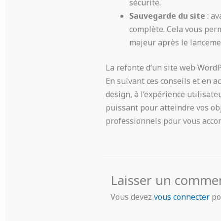
sécurité.
Sauvegarde du site
: av
complète. Cela vous per
majeur après le lanceme
La refonte d’un site web Word
En suivant ces conseils et en ac
design, à l’expérience utilisat
puissant pour atteindre vos obje
professionnels pour vous acco
Laisser un comme
Vous devez
vous connecter
po