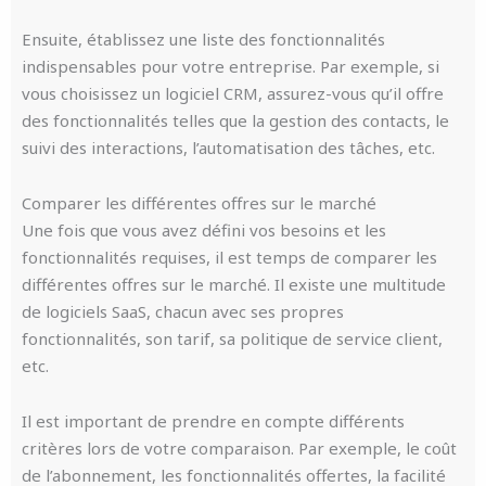
Ensuite, établissez une liste des fonctionnalités
indispensables pour votre entreprise. Par exemple, si
vous choisissez un logiciel CRM, assurez-vous qu’il offre
des fonctionnalités telles que la gestion des contacts, le
suivi des interactions, l’automatisation des tâches, etc.
Comparer les différentes offres sur le marché
Une fois que vous avez défini vos besoins et les
fonctionnalités requises, il est temps de comparer les
différentes offres sur le marché. Il existe une multitude
de logiciels SaaS, chacun avec ses propres
fonctionnalités, son tarif, sa politique de service client,
etc.
Il est important de prendre en compte différents
critères lors de votre comparaison. Par exemple, le coût
de l’abonnement, les fonctionnalités offertes, la facilité