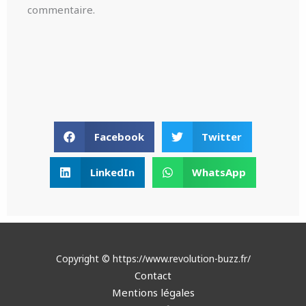
commentaire.
Facebook
Twitter
LinkedIn
WhatsApp
Copyright © https://www.revolution-buzz.fr/
Contact
Mentions légales